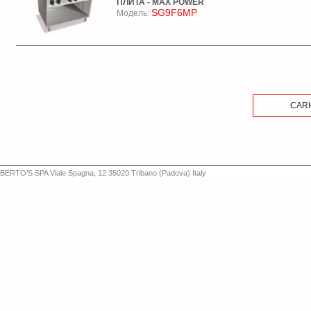
ПЛИТА - MAX POWER
SG9F6MP
Модель:
S900
ПЛИТА - HIGH POWER
SG9F4+FG
Модель:
S900
ПЛИТА - MAX POWER
SG9F4P+FG
Модель:
S900
ПЛИТА - HIGH POWER
SG9F6+FG
Модель: